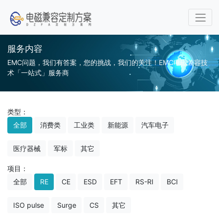
服务内容
EMC问题，我们有答案，您的挑战，我们的关注！EMC电磁兼容技
术「一站式」服务商
类型：
全部
消费类
工业类
新能源
汽车电子
医疗器械
军标
其它
项目：
全部
RE
CE
ESD
EFT
RS-RI
BCI
ISO pulse
Surge
CS
其它