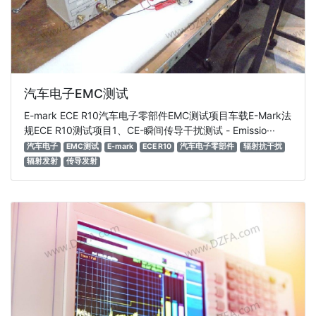
汽车电子EMC测试
E-mark ECE R10汽车电子零部件EMC测试项目车载E-Mark法
规ECE R10测试项目1、CE-瞬间传导干扰测试 - Emissio···
汽车电子
EMC测试
E-mark
ECE R10
汽车电子零部件
辐射抗干扰
辐射发射
传导发射