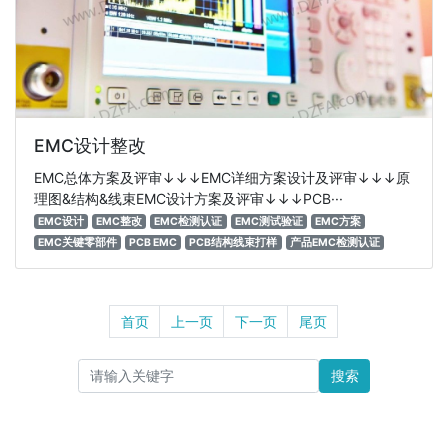
EMC设计整改
EMC总体方案及评审↓↓↓EMC详细方案设计及评审↓↓↓原
理图&结构&线束EMC设计方案及评审↓↓↓PCB···
EMC设计
EMC整改
EMC检测认证
EMC测试验证
EMC方案
EMC关键零部件
PCB EMC
PCB结构线束打样
产品EMC检测认证
首页
上一页
下一页
尾页
搜索