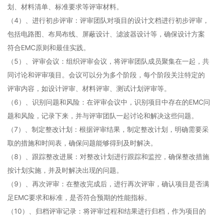
划、材料清单、标准要求等评审材料。
（4）、
进行初步评审：评审团队对项目的设计文档进行初步评审，
包括电路图、布局布线、屏蔽设计、滤波器设计等，确保设计方案
符合EMC原则和最佳实践。
（5）、
评审会议：组织评审会议，将评审团队成员聚集在一起，共
同讨论和评审项目。会议可以分为多个阶段，每个阶段关注特定的
评审内容，如设计评审、材料评审、测试计划评审等。
（6）、
识别问题和风险：在评审会议中，识别项目中存在的EMC问
题和风险，记录下来，并与评审团队一起讨论和解决这些问题。
（7）、
制定整改计划：根据评审结果，制定整改计划，明确需要采
取的措施和时间表，确保问题能够得到及时解决。
（8）、
跟踪整改进展：对整改计划进行跟踪和监控，确保整改措施
按计划实施，并及时解决出现的问题。
（9）、
再次评审：在整改完成后，进行再次评审，确认项目是否满
足EMC要求和标准，是否符合预期的性能指标。
（10）、
归档评审记录：将评审过程和结果进行归档，作为项目的