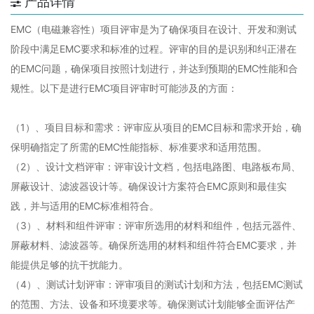
产品详情
EMC（电磁兼容性）项目评审是为了确保项目在设计、开发和测试
阶段中满足EMC要求和标准的过程。评审的目的是识别和纠正潜在
的EMC问题，确保项目按照计划进行，并达到预期的EMC性能和合
规性。以下是进行EMC项目评审时可能涉及的方面：
（1）、项目目标和需求：评审应从项目的EMC目标和需求开始，确
保明确指定了所需的EMC性能指标、标准要求和适用范围。
（2）、
设计文档评审：评审设计文档，包括电路图、电路板布局、
屏蔽设计、滤波器设计等。确保设计方案符合EMC原则和最佳实
践，并与适用的EMC标准相符合。
（3）、
材料和组件评审：评审所选用的材料和组件，包括元器件、
屏蔽材料、滤波器等。确保所选用的材料和组件符合EMC要求，并
能提供足够的抗干扰能力。
（4）、
测试计划评审：评审项目的测试计划和方法，包括EMC测试
的范围、方法、设备和环境要求等。确保测试计划能够全面评估产