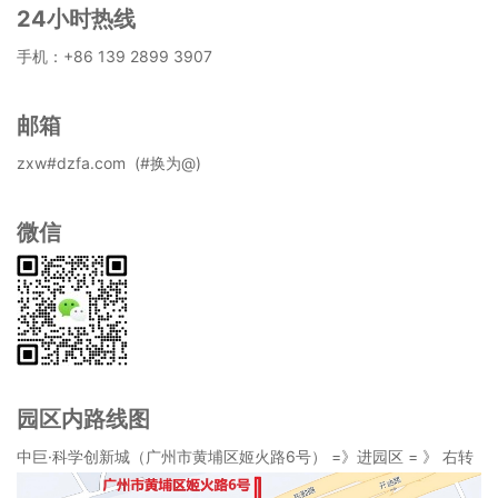
24小时热线
手机：+86 139 2899 3907
邮箱
zxw#dzfa.com (#换为@)
微信
园区内路线图
中巨·科学创新城（
广州市黄埔区姬火路6号
） =》进园区 = 》 右转