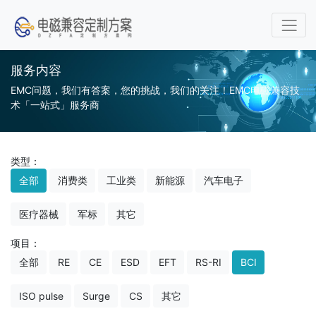
服务内容
EMC问题，我们有答案，您的挑战，我们的关注！EMC电磁兼容技
术「一站式」服务商
类型：
全部
消费类
工业类
新能源
汽车电子
医疗器械
军标
其它
项目：
全部
RE
CE
ESD
EFT
RS-RI
BCI
ISO pulse
Surge
CS
其它