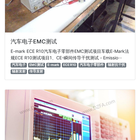
汽车电子EMC测试
E-mark ECE R10汽车电子零部件EMC测试项目车载E-Mark法
规ECE R10测试项目1、CE-瞬间传导干扰测试 - Emissio···
汽车电子
EMC测试
E-mark
ECE R10
汽车电子零部件
辐射抗干扰
辐射发射
传导发射