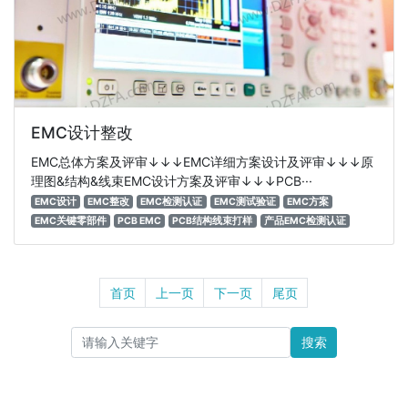
EMC设计整改
EMC总体方案及评审↓↓↓EMC详细方案设计及评审↓↓↓原
理图&结构&线束EMC设计方案及评审↓↓↓PCB···
EMC设计
EMC整改
EMC检测认证
EMC测试验证
EMC方案
EMC关键零部件
PCB EMC
PCB结构线束打样
产品EMC检测认证
首页
上一页
下一页
尾页
搜索