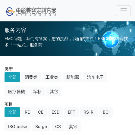
服务内容
EMC问题，我们有答案，您的挑战，我们的关注！EMC电磁兼容技
术「一站式」服务商
类型：
全部
消费类
工业类
新能源
汽车电子
医疗器械
军标
其它
项目：
全部
RE
CE
ESD
EFT
RS-RI
BCI
ISO pulse
Surge
CS
其它