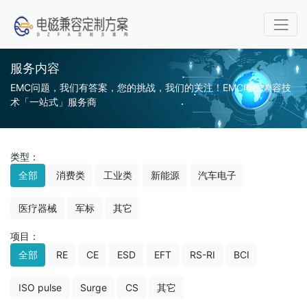
服务内容
EMC问题，我们有答案，您的挑战，我们的关注！EMC电磁兼容技
术「一站式」服务商
类型：
全部
消费类
工业类
新能源
汽车电子
医疗器械
军标
其它
项目：
全部
RE
CE
ESD
EFT
RS-RI
BCI
ISO pulse
Surge
CS
其它