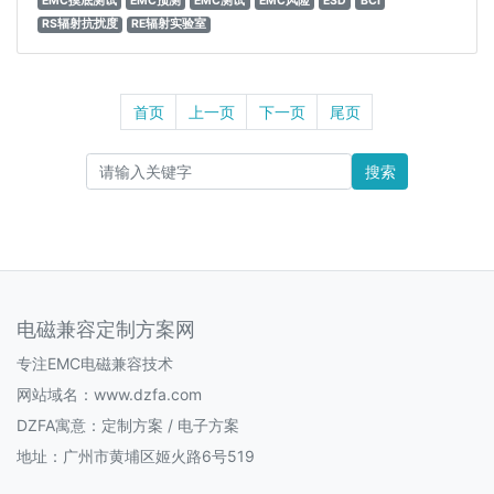
EMC摸底测试
EMC预测
EMC测试
EMC风险
ESD
BCI
RS辐射抗扰度
RE辐射实验室
首页
上一页
下一页
尾页
搜索
电磁兼容定制方案网
专注EMC电磁兼容技术
网站域名：www.dzfa.com
DZFA寓意：定制方案 / 电子方案
地址：广州市黄埔区姬火路6号519