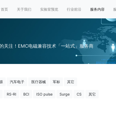
首页
关于我们
实验室预览
行业前沿
服务内容
的关注！EMC电磁兼容技术「一站式」服务商
源
汽车电子
医疗器械
军标
其它
RS-RI
BCI
ISO pulse
Surge
CS
其它