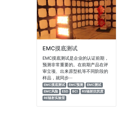
EMC摸底测试
EMC摸底测试是企业的认证前期，
预测非常重要的。在前期产品在评
审立项、出来原型机等不同阶段的
样品，就同步···
EMC摸底测试
EMC预测
EMC测试
EMC风险
ESD
BCI
RS辐射抗扰度
RE辐射实验室