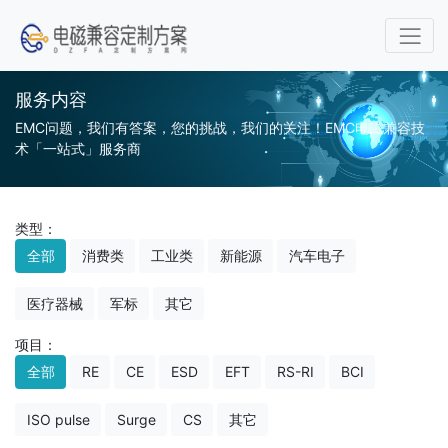
服务内容
EMC问题，我们有答案，您的挑战，我们的关注！EMC电磁兼容技
术「一站式」服务商
类型：
全部
消费类
工业类
新能源
汽车电子
医疗器械
军标
其它
项目：
全部
RE
CE
ESD
EFT
RS-RI
BCI
ISO pulse
Surge
CS
其它