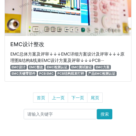
EMC设计整改
EMC总体方案及评审↓↓↓EMC详细方案设计及评审↓↓↓原
理图&结构&线束EMC设计方案及评审↓↓↓PCB···
EMC设计
EMC整改
EMC检测认证
EMC测试验证
EMC方案
EMC关键零部件
PCB EMC
PCB结构线束打样
产品EMC检测认证
首页
上一页
下一页
尾页
搜索