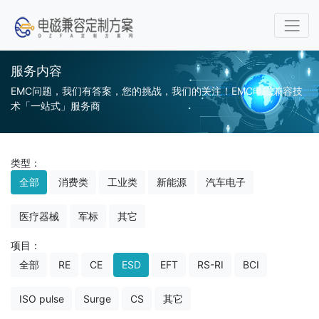
服务内容
EMC问题，我们有答案，您的挑战，我们的关注！EMC电磁兼容技
术「一站式」服务商
类型：
全部
消费类
工业类
新能源
汽车电子
医疗器械
军标
其它
项目：
全部
RE
CE
ESD
EFT
RS-RI
BCI
ISO pulse
Surge
CS
其它