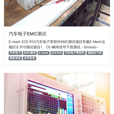
汽车电子EMC测试
E-mark ECE R10汽车电子零部件EMC测试项目车载E-Mark法
规ECE R10测试项目1、CE-瞬间传导干扰测试 - Emissio···
汽车电子
EMC测试
E-mark
ECE R10
汽车电子零部件
辐射抗干扰
辐射发射
传导发射