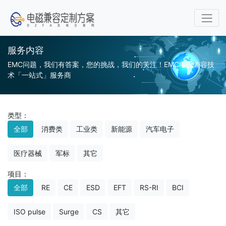
服务内容
EMC问题，我们有答案，您的挑战，我们的关注！EMC电磁兼容技
术「一站式」服务商
类型：
全部
消费类
工业类
新能源
汽车电子
医疗器械
军标
其它
项目：
全部
RE
CE
ESD
EFT
RS-RI
BCI
ISO pulse
Surge
CS
其它