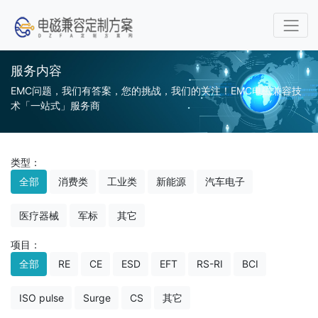
服务内容
EMC问题，我们有答案，您的挑战，我们的关注！EMC电磁兼容技
术「一站式」服务商
类型：
全部
消费类
工业类
新能源
汽车电子
医疗器械
军标
其它
项目：
全部
RE
CE
ESD
EFT
RS-RI
BCI
ISO pulse
Surge
CS
其它