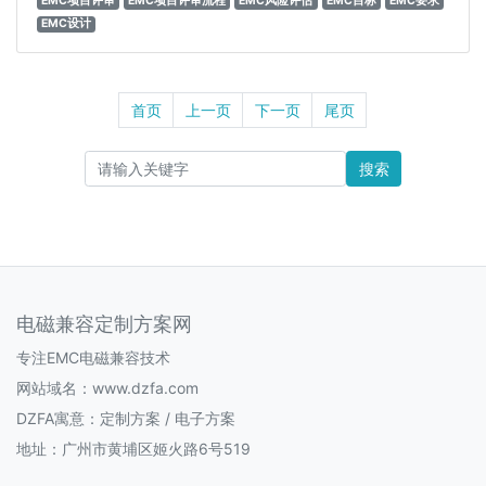
EMC项目评审
EMC项目评审流程
EMC风险评估
EMC目标
EMC要求
EMC设计
首页
上一页
下一页
尾页
搜索
电磁兼容定制方案网
专注EMC电磁兼容技术
网站域名：www.dzfa.com
DZFA寓意：定制方案 / 电子方案
地址：广州市黄埔区姬火路6号519