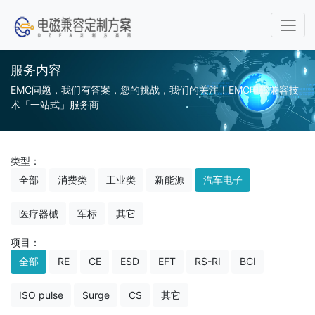
服务内容
EMC问题，我们有答案，您的挑战，我们的关注！EMC电磁兼容技
术「一站式」服务商
类型：
全部
消费类
工业类
新能源
汽车电子
医疗器械
军标
其它
项目：
全部
RE
CE
ESD
EFT
RS-RI
BCI
ISO pulse
Surge
CS
其它