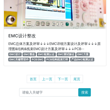
EMC设计整改
EMC总体方案及评审↓↓↓EMC详细方案设计及评审↓↓↓原
理图&结构&线束EMC设计方案及评审↓↓↓PCB···
EMC设计
EMC整改
EMC检测认证
EMC测试验证
EMC方案
EMC关键零部件
PCB EMC
PCB结构线束打样
产品EMC检测认证
首页
上一页
下一页
尾页
搜索