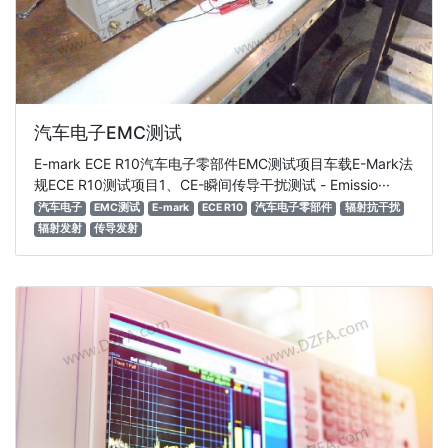
汽车电子EMC测试
E-mark ECE R10汽车电子零部件EMC测试项目车载E-Mark法
规ECE R10测试项目1、CE-瞬间传导干扰测试 - Emissio···
汽车电子
EMC测试
E-mark
ECE R10
汽车电子零部件
辐射抗干扰
辐射发射
传导发射