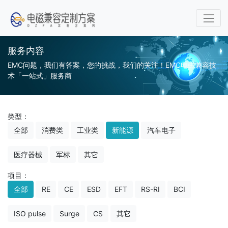
服务内容
EMC问题，我们有答案，您的挑战，我们的关注！EMC电磁兼容技
术「一站式」服务商
类型：
全部
消费类
工业类
新能源
汽车电子
医疗器械
军标
其它
项目：
全部
RE
CE
ESD
EFT
RS-RI
BCI
ISO pulse
Surge
CS
其它