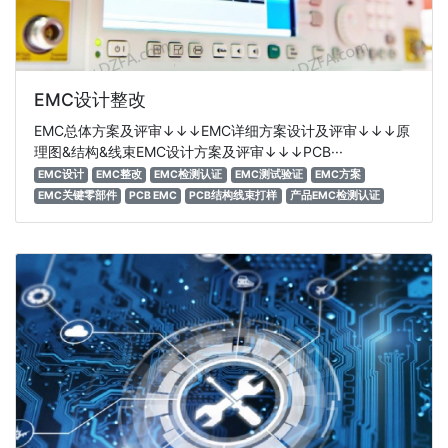
EMC设计整改
EMC总体方案及评审↓↓↓EMC详细方案设计及评审↓↓↓原
理图&结构&线束EMC设计方案及评审↓↓↓PCB···
EMC设计
EMC整改
EMC检测认证
EMC测试验证
EMC方案
EMC关键零部件
PCB EMC
PCB结构线束打样
产品EMC检测认证