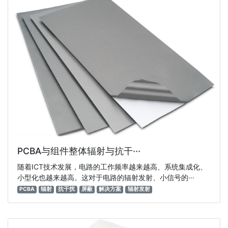
PCBA与组件整体辐射与抗干···
随着ICT技术发展，电路的工作频率越来越高、系统集成化、
小型化也越来越高。这对于电路的辐射发射、小信号的···
PCBA
辐射
抗干扰
屏蔽
解决方案
辐射发射