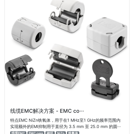
线缆EMC解决方案 - EMC co···
特点EMC NiZn铁氧体，用于在1 MHz至1 GHz的频率范围内
实现额外的EMI抑制用于直径为 3.5 mm 至 25.0 mm 的圆···
线缆EMC
EMC core
磁环
NiZn
铁氧体