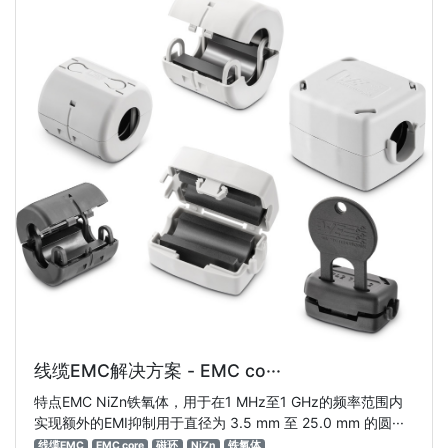
线缆EMC解决方案 - EMC co···
特点EMC NiZn铁氧体，用于在1 MHz至1 GHz的频率范围内
实现额外的EMI抑制用于直径为 3.5 mm 至 25.0 mm 的圆···
线缆EMC
EMC core
磁环
NiZn
铁氧体