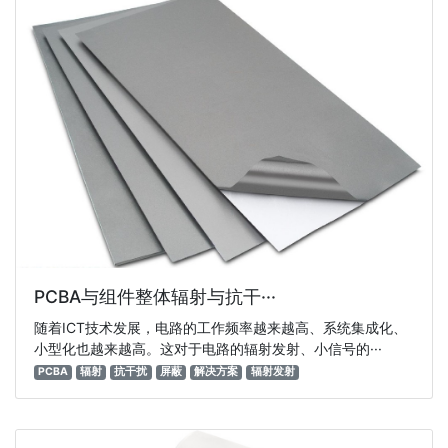
PCBA与组件整体辐射与抗干···
随着ICT技术发展，电路的工作频率越来越高、系统集成化、
小型化也越来越高。这对于电路的辐射发射、小信号的···
PCBA
辐射
抗干扰
屏蔽
解决方案
辐射发射