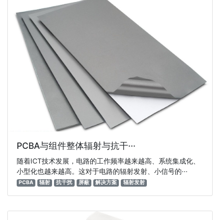
PCBA与组件整体辐射与抗干···
随着ICT技术发展，电路的工作频率越来越高、系统集成化、
小型化也越来越高。这对于电路的辐射发射、小信号的···
PCBA
辐射
抗干扰
屏蔽
解决方案
辐射发射