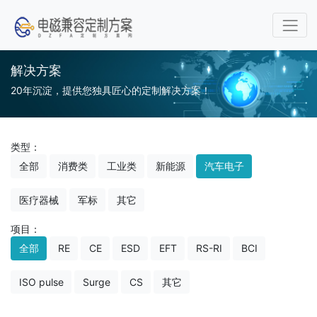
解决方案
20年沉淀，提供您独具匠心的定制解决方案！
类型：
全部
消费类
工业类
新能源
汽车电子
医疗器械
军标
其它
项目：
全部
RE
CE
ESD
EFT
RS-RI
BCI
ISO pulse
Surge
CS
其它