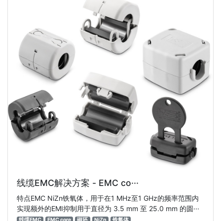
线缆EMC解决方案 - EMC co···
特点EMC NiZn铁氧体，用于在1 MHz至1 GHz的频率范围内
实现额外的EMI抑制用于直径为 3.5 mm 至 25.0 mm 的圆···
线缆EMC
EMC core
磁环
NiZn
铁氧体