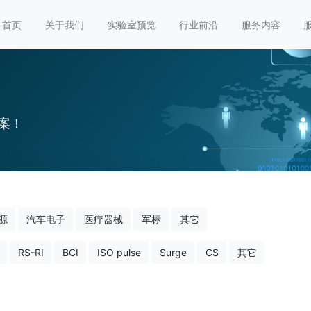
首页
关于我们
实验室预览
行业前沿
服务内容
案！
源
汽车电子
医疗器械
军标
其它
RS-RI
BCI
ISO pulse
Surge
CS
其它