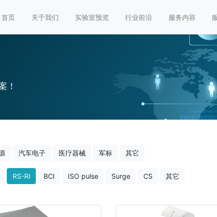
首页
关于我们
实验室预览
行业前沿
服务内容
案！
源
汽车电子
医疗器械
军标
其它
RS-RI
BCI
ISO pulse
Surge
CS
其它