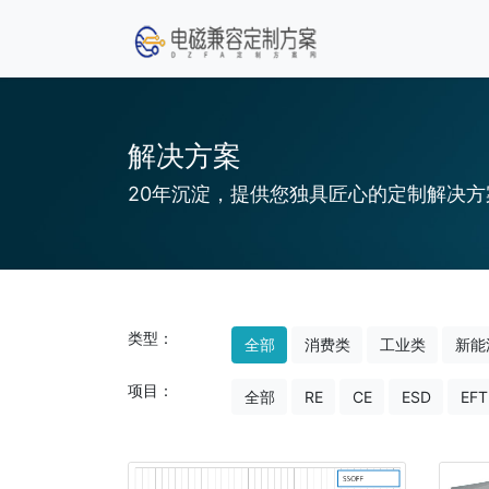
解决方案
20年沉淀，提供您独具匠心的定制解决方
类型：
全部
消费类
工业类
新能
项目：
全部
RE
CE
ESD
EFT