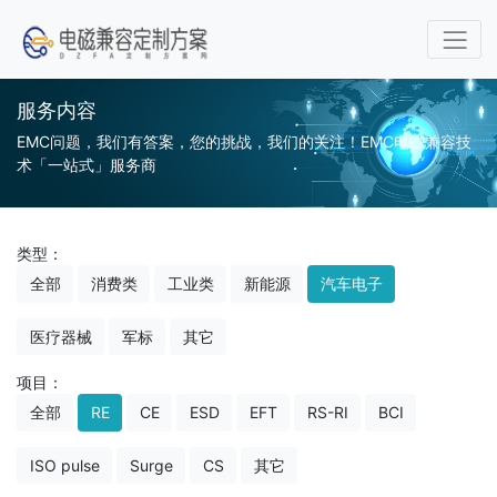
服务内容
EMC问题，我们有答案，您的挑战，我们的关注！EMC电磁兼容技
术「一站式」服务商
类型：
全部
消费类
工业类
新能源
汽车电子
医疗器械
军标
其它
项目：
全部
RE
CE
ESD
EFT
RS-RI
BCI
ISO pulse
Surge
CS
其它