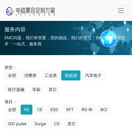
服务内容
EMC问题，我们有答案，您的挑战，我们的关注！EMC电磁兼容技
术「一站式」服务商
类型：
全部
消费类
工业类
新能源
汽车电子
医疗器械
军标
其它
项目：
全部
RE
CE
ESD
EFT
RS-RI
BCI
ISO pulse
Surge
CS
其它