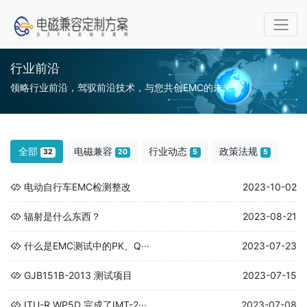
行业前沿
领略行业前沿，驾驭前沿技术，与您共创EMC的未来！
全部
电磁兼容
行业动态
政策法规
32
20
5
5
电动自行车EMC检测整改
2023-10-02
辐射是什么东西？
2023-08-21
什么是EMC测试中的PK、Q···
2023-07-23
GJB151B-2013 测试项目
2023-07-15
ITU-R WP5D 完成了IMT-2···
2023-07-08