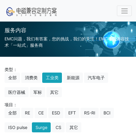
服务内容
EMC问题，我们有答案，您的挑战，我们的关注！EMC电磁兼容技
术「一站式」服务商
类型：
全部
消费类
工业类
新能源
汽车电子
医疗器械
军标
其它
项目：
全部
RE
CE
ESD
EFT
RS-RI
BCI
ISO pulse
Surge
CS
其它