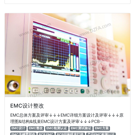
EMC设计整改
EMC总体方案及评审↓↓↓EMC详细方案设计及评审↓↓↓原
理图&结构&线束EMC设计方案及评审↓↓↓PCB···
EMC设计
EMC整改
EMC检测认证
EMC测试验证
EMC方案
EMC关键零部件
PCB EMC
PCB结构线束打样
产品EMC检测认证