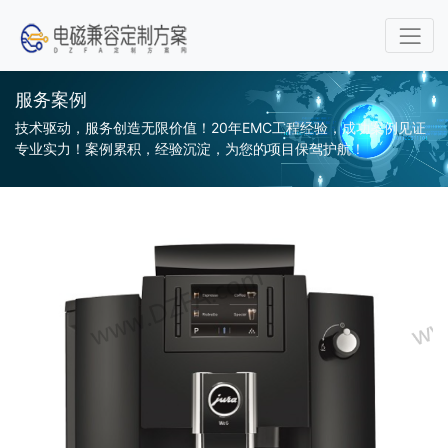
服务案例
技术驱动，服务创造无限价值！20年EMC工程经验，成功案例见证
专业实力！案例累积，经验沉淀，为您的项目保驾护航！