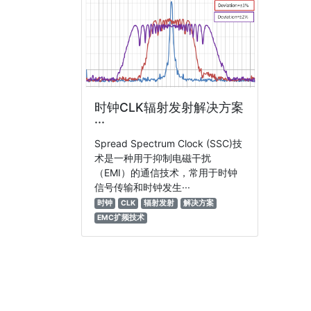
时钟CLK辐射发射解决方案
···
Spread Spectrum Clock (SSC)技
术是一种用于抑制电磁干扰
（EMI）的通信技术，常用于时钟
信号传输和时钟发生···
时钟
CLK
辐射发射
解决方案
EMC扩频技术