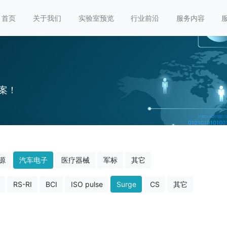
首页
关于我们
实验室预览
行业前沿
服务内容
案！
源
汽车电子
医疗器械
军标
其它
RS-RI
BCI
ISO pulse
Surge
CS
其它