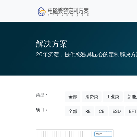
解决方案
20年沉淀，提供您独具匠心的定制解决方
类型：
全部
消费类
工业类
新能
项目：
全部
RE
CE
ESD
EFT