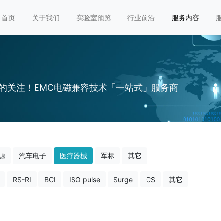
首页
关于我们
实验室预览
行业前沿
服务内容
的关注！EMC电磁兼容技术「一站式」服务商
源
汽车电子
医疗器械
军标
其它
RS-RI
BCI
ISO pulse
Surge
CS
其它