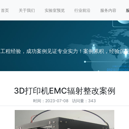
首页
关于我们
实验室预览
行业前沿
服务内容
MC工程经验，成功案例见证专业实力！案例累积，经验沉
3D打印机EMC辐射整改案例
时间：2023-07-08 访问量：343