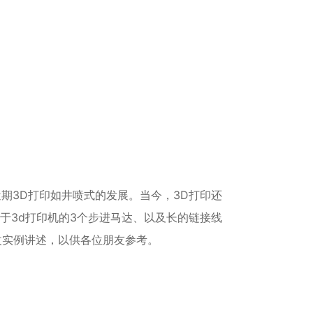
期3D打印如井喷式的发展。当今，3D打印还
由于3d打印机的3个步进马达、以及长的链接线
改实例讲述，以供各位朋友参考。