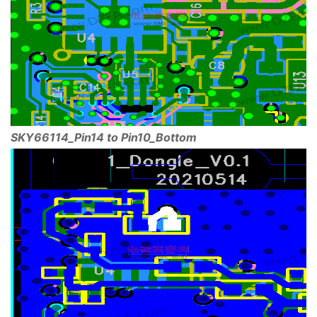
SKY66114_Pin14 to Pin10_Bottom