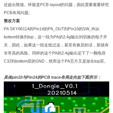
还超出限值。怀疑是PCB layout的问题，因此需要着重研究
PCB布局问题。
整改方案
PA SKY66114的Pin14的PA_OUT到Pin10的SW_IN从
bottom转换到top，这一段为PA的2.4g输出到切换的电子开
关，因此，如果这一段走线过远，甚至有换层的话，那就有
非常高的风险。同样的这个PA的2.4g输出还下了一颗电容
C32到bottom层的GND，然而这个PA芯片又是放在top层。
具体pin10与Pin14的PCB trace布局走向如下图所示：