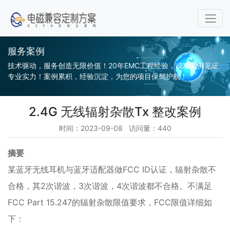
服务案例
技术驱动，服务创造无限价值！20年EMC工程经验，成功案例见证
专业实力！案例累积，经验沉淀，为您的项目保驾护航！
2.4G 无线辐射杂散Tx 整改案例
时间：2023-09-08 访问量：440
摘要
某蓝牙无线耳机与蓝牙适配器做FCC ID认证，辐射杂散不
合格，其2次谐波，3次谐波，4次谐波都不合格。不满足
FCC Part 15.247的辐射杂散限值要求，FCC限值详细如
下：