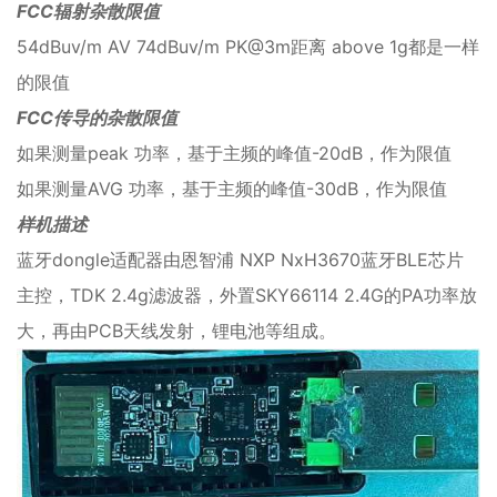
FCC辐射杂散限值
54dBuv/m AV 74dBuv/m PK@3m距离 above 1g都是一样
的限值
FCC传导的杂散限值
如果测量peak 功率，基于主频的峰值-20dB，作为限值
如果测量AVG 功率，基于主频的峰值-30dB，作为限值
样机描述
蓝牙dongle适配器由恩智浦 NXP NxH3670蓝牙BLE芯片
主控，TDK 2.4g滤波器，外置SKY66114 2.4G的PA功率放
大，再由PCB天线发射，锂电池等组成。