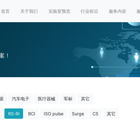
首页
关于我们
实验室预览
行业前沿
服务内容
案！
源
汽车电子
医疗器械
军标
其它
RS-RI
BCI
ISO pulse
Surge
CS
其它