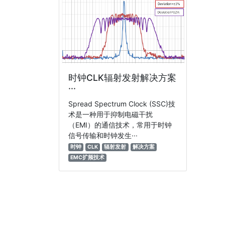
时钟CLK辐射发射解决方案
···
Spread Spectrum Clock (SSC)技
术是一种用于抑制电磁干扰
（EMI）的通信技术，常用于时钟
信号传输和时钟发生···
时钟
CLK
辐射发射
解决方案
EMC扩频技术