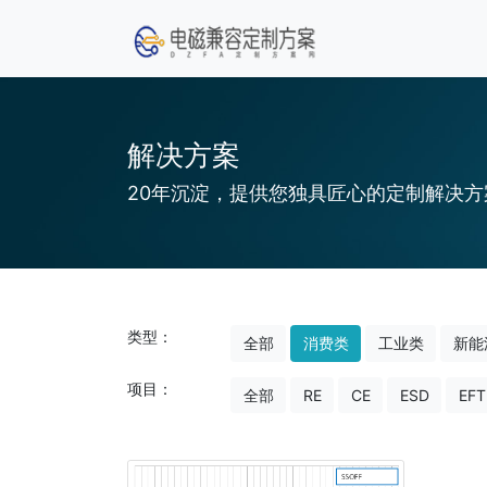
解决方案
20年沉淀，提供您独具匠心的定制解决方
类型：
全部
消费类
工业类
新能
项目：
全部
RE
CE
ESD
EFT