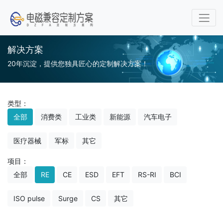
解决方案
20年沉淀，提供您独具匠心的定制解决方案！
类型：
全部
消费类
工业类
新能源
汽车电子
医疗器械
军标
其它
项目：
全部
RE
CE
ESD
EFT
RS-RI
BCI
ISO pulse
Surge
CS
其它