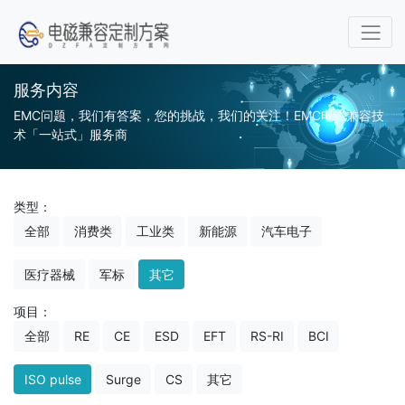
服务内容
EMC问题，我们有答案，您的挑战，我们的关注！EMC电磁兼容技
术「一站式」服务商
类型：
全部
消费类
工业类
新能源
汽车电子
医疗器械
军标
其它
项目：
全部
RE
CE
ESD
EFT
RS-RI
BCI
ISO pulse
Surge
CS
其它