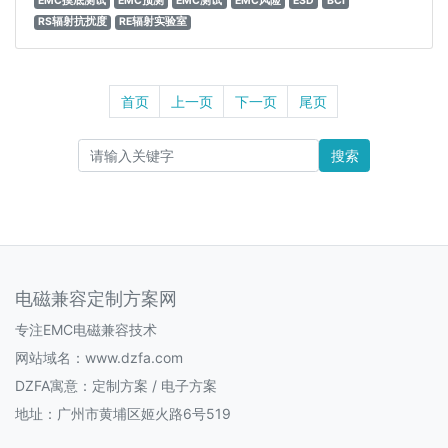
EMC摸底测试
EMC预测
EMC测试
EMC风险
ESD
BCI
RS辐射抗扰度
RE辐射实验室
首页
上一页
下一页
尾页
搜索
电磁兼容定制方案网
专注EMC电磁兼容技术
网站域名：www.dzfa.com
DZFA寓意：定制方案 / 电子方案
地址：广州市黄埔区姬火路6号519