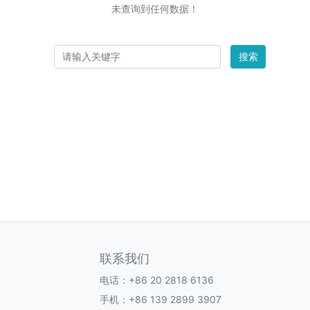
未查询到任何数据！
搜索
联系我们
电话：+86 20 2818 6136
手机：+86 139 2899 3907