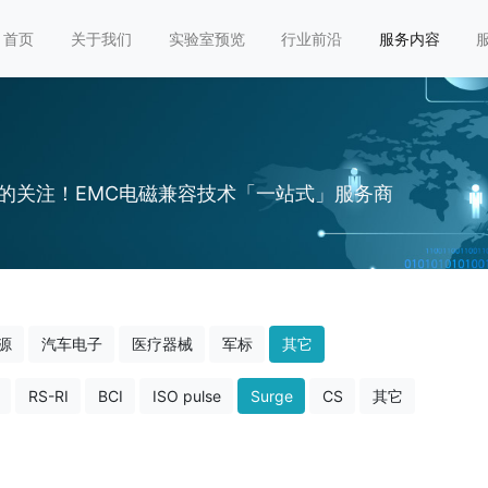
首页
关于我们
实验室预览
行业前沿
服务内容
的关注！EMC电磁兼容技术「一站式」服务商
源
汽车电子
医疗器械
军标
其它
RS-RI
BCI
ISO pulse
Surge
CS
其它