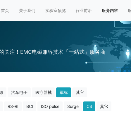
首页
关于我们
实验室预览
行业前沿
服务内容
的关注！EMC电磁兼容技术「一站式」服务商
源
汽车电子
医疗器械
军标
其它
RS-RI
BCI
ISO pulse
Surge
CS
其它