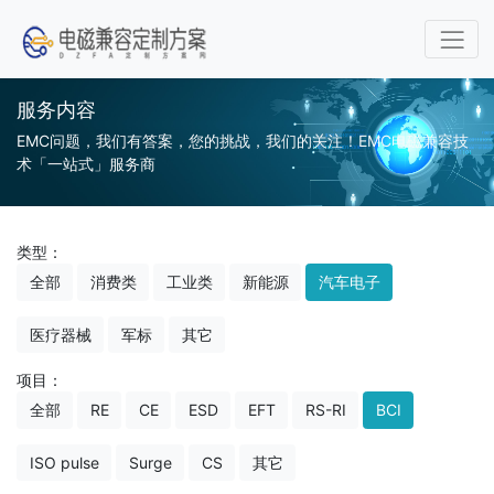
服务内容
EMC问题，我们有答案，您的挑战，我们的关注！EMC电磁兼容技
术「一站式」服务商
类型：
全部
消费类
工业类
新能源
汽车电子
医疗器械
军标
其它
项目：
全部
RE
CE
ESD
EFT
RS-RI
BCI
ISO pulse
Surge
CS
其它