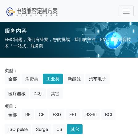
服务内容
EMC问题，我们有答案，您的挑战，我们的关注！EMC电磁兼容技
术「一站式」服务商
类型：
全部
消费类
工业类
新能源
汽车电子
医疗器械
军标
其它
项目：
全部
RE
CE
ESD
EFT
RS-RI
BCI
ISO pulse
Surge
CS
其它