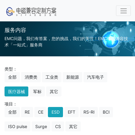
服务内容
EMC问题，我们有答案，您的挑战，我们的关注！EMC电磁兼容技
术「一站式」服务商
类型：
全部
消费类
工业类
新能源
汽车电子
医疗器械
军标
其它
项目：
全部
RE
CE
ESD
EFT
RS-RI
BCI
ISO pulse
Surge
CS
其它