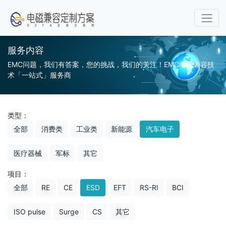
服务内容
EMC问题，我们有答案，您的挑战，我们的关注！EMC电磁兼容技
术「一站式」服务商
类型：
全部
消费类
工业类
新能源
汽车电子
医疗器械
军标
其它
项目：
全部
RE
CE
ESD
EFT
RS-RI
BCI
ISO pulse
Surge
CS
其它