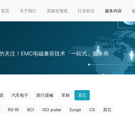
首页
关于我们
实验室预览
行业前沿
服务内容
的关注！EMC电磁兼容技术「一站式」服务商
源
汽车电子
医疗器械
军标
其它
RS-RI
BCI
ISO pulse
Surge
CS
其它