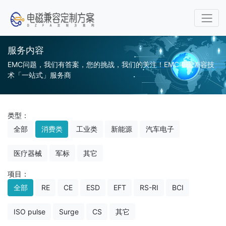
服务内容
EMC问题，我们有答案，您的挑战，我们的关注！EMC电磁兼容技
术「一站式」服务商
类型：
全部
消费类
工业类
新能源
汽车电子
医疗器械
军标
其它
项目：
全部
RE
CE
ESD
EFT
RS-RI
BCI
ISO pulse
Surge
CS
其它