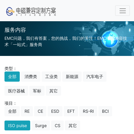
服务内容
EMC问题，我们有答案，您的挑战，我们的关注！EMC电磁兼容技
术「一站式」服务商
类型：
全部
消费类
工业类
新能源
汽车电子
医疗器械
军标
其它
项目：
全部
RE
CE
ESD
EFT
RS-RI
BCI
ISO pulse
Surge
CS
其它